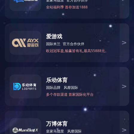


1098801544@qq.com