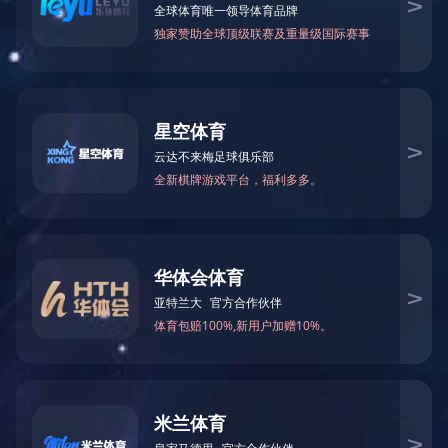
新闻动态
NEWS
行业新闻
米兰体育app官网入口
米兰体育app官网入口-米兰（中
国）

028-84824285
星光西路115号1幢1层