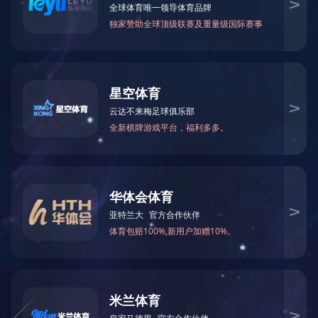
业务范围
PRODUCT
机械加工
钣金&焊接件加工
米兰体育app官网入口-米兰（中
国）

028-84824285
铣床X52K
星光西路115号1幢1层