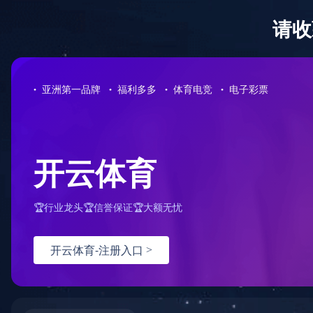
米兰体育app官网入口
欢迎访问米兰体育app官网入口-米兰（中国） 官网!
米兰体育app官网入口
米兰体育app官网入口
关于我们
公司简介
公司环境
公司荣誉
米兰体育app官
生产实力
口