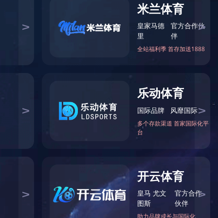
相关推荐
关于机械加工机床撞刀的预防措施
2020-06-03