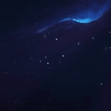
上一个:
缸体一
下一下: