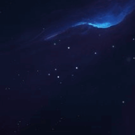
上一个:
米兰体育app官网入口-米兰（中国） 一
下一下: