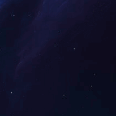
返回产品列表
