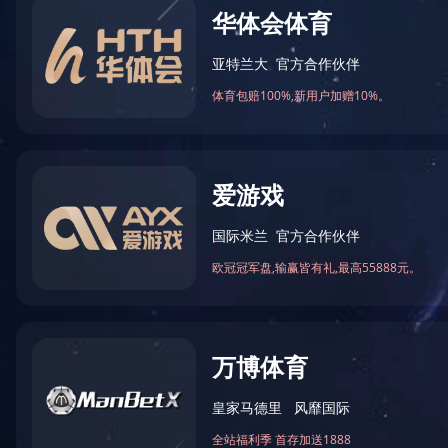
米兰体育app官网入口-米兰（中国） 二
发布时间: 2019-11-25