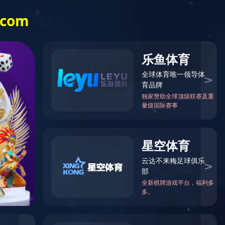

联系电话: 028-84824285
示
新闻资讯
米兰体育app官网入口-米兰（中国）
新闻资讯
米兰体育app官网入口-米兰（中国）
示
行业新闻
米兰体育app官网入口-米兰（中国）
示
米兰体育app官网入
在线地图
口
行业新闻
米兰体育app官网入口-米兰（中国）
米兰体育app官网入
在线地图
口
明系的产品一直得到客户的信任
PRODUCTS