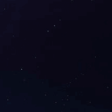
机械加工入门到精通，典型数控机床的夹具要求
2020-05-29