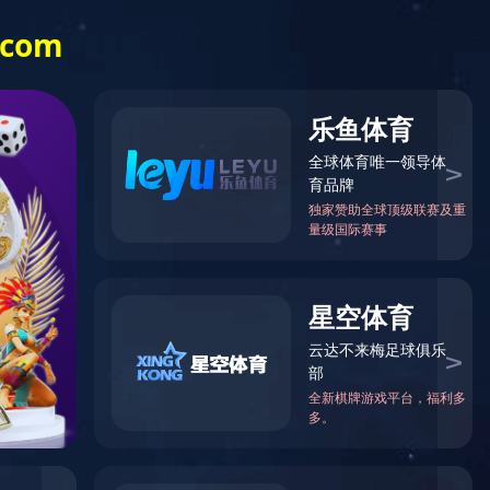

联系电话: 028-84824285
示
新闻资讯
米兰体育app官网入口-米兰（中国）
新闻资讯
米兰体育app官网入口-米兰（中国）
示
行业新闻
米兰体育app官网入口-米兰（中国）
示
米兰体育app官网入
在线地图
口
行业新闻
米兰体育app官网入口-米兰（中国）
米兰体育app官网入
在线地图
口
明系的产品一直得到客户的信任
PRODUCTS