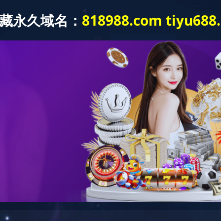
关于我们
业务范围
产品展示
案例展
业务范围
产品展示
案例展示
公司简介
机械加工
米兰体育app官网入
案例展
公司环境
钣金&焊接件加工
轴
厂房展
公司荣誉
模具
米兰体育app官网入
螺柱、螺帽
生产实力
缸体
法兰
管卡
滤网
油箱
支架
口-米兰（中国）
口
机械加工
米兰体育app官网入
案例展示
钣金&焊接件加工
轴
厂房展示
模具
网入
螺柱、螺帽
缸体
法兰
管卡
滤网
油箱
支架
口-米兰（中国）