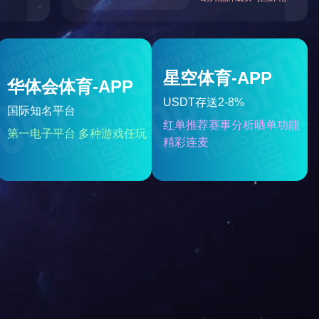
光谱仪｜机械加工、冶金制造的应用
2020-07-16