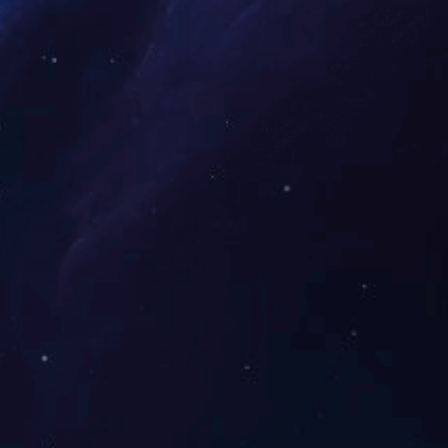
返回产品列表
