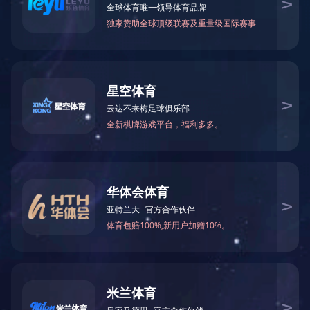
轴二
发布时间: 2020-02-26