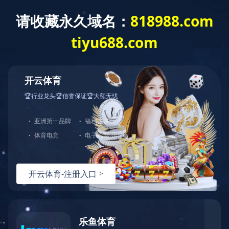
米兰体育app官网入口

欢迎访问米兰体育app官网入口-米兰（中国） 官网!
联系电话: 028-84824285
米兰体育app官网入口
关于我们
业务范围
米兰体育app官网入口
关于我们
公司简介
机械加工
公司环境
钣金&焊接件加工
公司荣誉
米兰体育app官网入
生产实力
口
产品展示
案例展示
新闻资讯
公司简介
公司环境
公司荣誉
米兰体育app官网入
生产实力
口
业务范围
产品展示
案例展示
米兰体育app官网入
案例展示
行业新闻
轴
厂房展示
米兰体育app官网入
模具
螺柱、螺帽
缸体
法兰
管卡
滤网
油箱
支架
口-米兰（中国）
口
米兰体育app官网入口-米兰（中国）
机械加工
米兰体育app官网入
案例展示
钣金&焊接件加工
轴
厂房展示
模具
螺柱、螺帽
缸体
法兰
管卡
滤网
油箱
支架
口-米兰（中国）
米兰体育app官网入口-米兰（中国）
在线地图
新闻资讯
米兰体育app官网入口-米兰（中国）
行业新闻
米兰体育app官网入口-米兰（中国）
米兰体育app官网入
在线地图
口